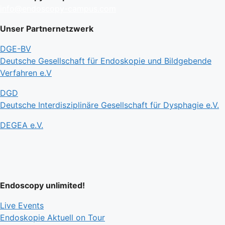
info@endoscopy-campus.com
Unser Partnernetzwerk
DGE-BV
Deutsche Gesellschaft für Endoskopie und Bildgebende
Verfahren e.V
DGD
Deutsche Interdisziplinäre Gesellschaft für Dysphagie e.V.
DEGEA e.V.
Endoscopy unlimited!
Live Events
Endoskopie Aktuell on Tour