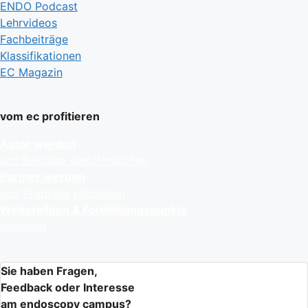
ENDO Podcast
Lehrvideos
Fachbeiträge
Klassifikationen
EC Magazin
vom ec profitieren
Autor werden
und Beiträge veröffentlichen
Partner werden
und Produkte platzieren
Weiterbilden & Fortbildungspunkte
sammeln
Sie haben Fragen,
Feedback oder Interesse
am endoscopy campus?