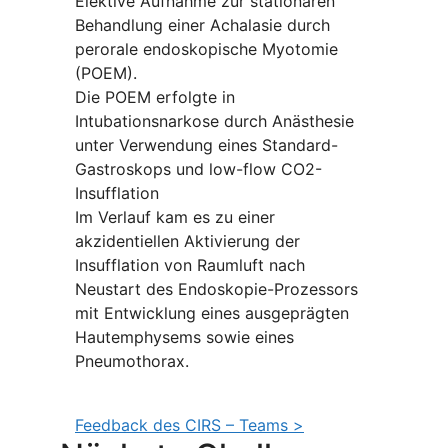
Elektive Aufnahme zur stationären
Behandlung einer Achalasie durch
perorale endoskopische Myotomie
(POEM).
Die POEM erfolgte in
Intubationsnarkose durch Anästhesie
unter Verwendung eines Standard-
Gastroskops und low-flow CO2-
Insufflation
Im Verlauf kam es zu einer
akzidentiellen Aktivierung der
Insufflation von Raumluft nach
Neustart des Endoskopie-Prozessors
mit Entwicklung eines ausgeprägten
Hautemphysems sowie eines
Pneumothorax.
Feedback des CIRS – Teams >