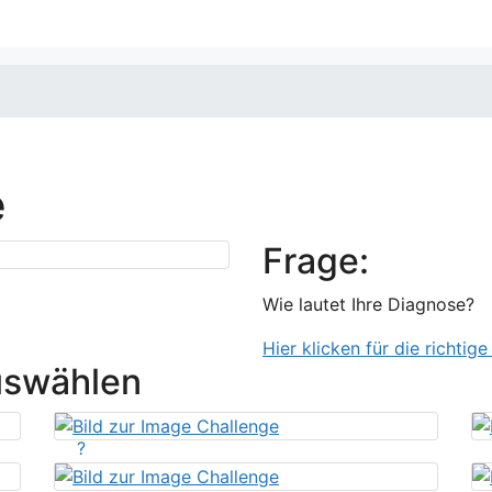
e
Frage:
Wie lautet Ihre Diagnose?
Hier klicken für die richtig
uswählen
?