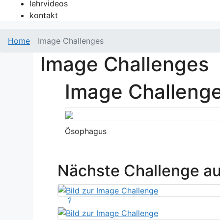
lehrvideos
kontakt
Home
Image Challenges
Image Challenges
Image Challeng
Ösophagus
Nächste Challenge a
?