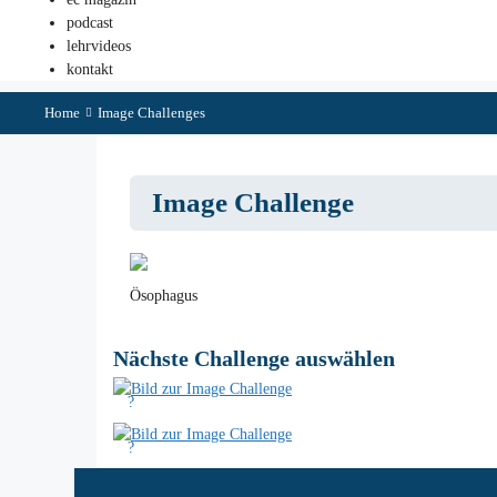
podcast
lehrvideos
kontakt
Home
Image Challenges
Image Challenge
Ösophagus
Nächste Challenge auswählen
?
?