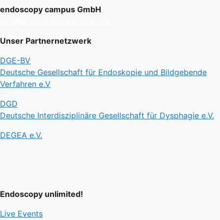
endoscopy campus GmbH
info@endoscopy-campus.com
Unser Partnernetzwerk
DGE-BV
Deutsche Gesellschaft für Endoskopie und Bildgebende
Verfahren e.V
DGD
Deutsche Interdisziplinäre Gesellschaft für Dysphagie e.V.
DEGEA e.V.
Endoscopy unlimited!
Live Events