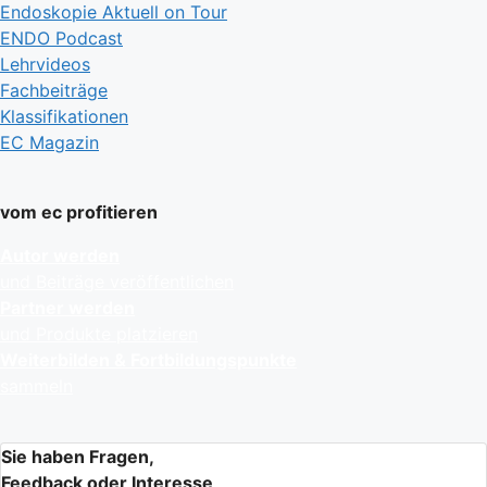
Endoskopie Aktuell on Tour
ENDO Podcast
Lehrvideos
Fachbeiträge
Klassifikationen
EC Magazin
vom ec profitieren
Autor werden
und Beiträge veröffentlichen
Partner werden
und Produkte platzieren
Weiterbilden & Fortbildungspunkte
sammeln
Sie haben Fragen,
Feedback oder Interesse