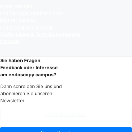
Autor werden
und Beiträge veröffentlichen
Partner werden
und Produkte platzieren
Weiterbilden & Fortbildungspunkte
sammeln
Sie haben Fragen,
Feedback oder Interesse
am endoscopy campus?
Dann schreiben Sie uns und
abonnieren Sie unseren
Newsletter!
Jetzt anschreiben