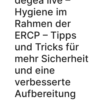
degea live –
Hygiene im
Rahmen der
ERCP – Tipps
und Tricks für
mehr Sicherheit
und eine
verbesserte
Aufbereitung