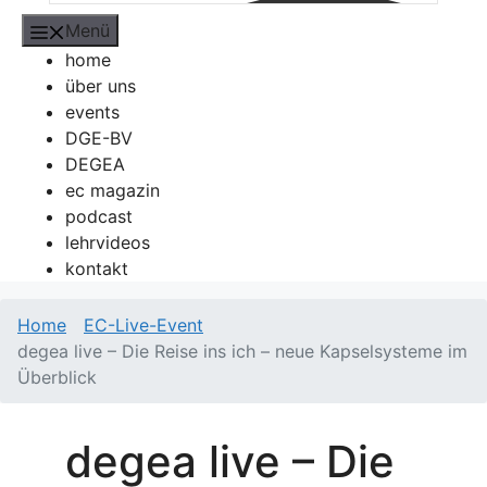
Menü
home
über uns
events
DGE-BV
DEGEA
ec magazin
podcast
lehrvideos
kontakt
Home
EC-Live-Event
degea live – Die Reise ins ich – neue Kapselsysteme im
Überblick
degea live – Die