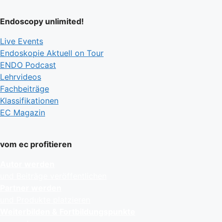
Endoscopy unlimited!
Live Events
Endoskopie Aktuell on Tour
ENDO Podcast
Lehrvideos
Fachbeiträge
Klassifikationen
EC Magazin
vom ec profitieren
Autor werden
und Beiträge veröffentlichen
Partner werden
und Produkte platzieren
Weiterbilden & Fortbildungspunkte