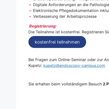
–
Digitale Anforderungen an die Pathologi
–
Elektronische Pflegedokumentation inklu
–
Verbesserung der Arbeitsprozesse
Registrierung:
Die Teilnahme ist kostenfrei. Registrieren 
kostenfrei teilnehmen
Bei Fragen zum Online-Seminar oder zur An
Kupetz:
kupetz@endoscopy-campus.com
Sie erhalten beim vollständigem Besuch
2 