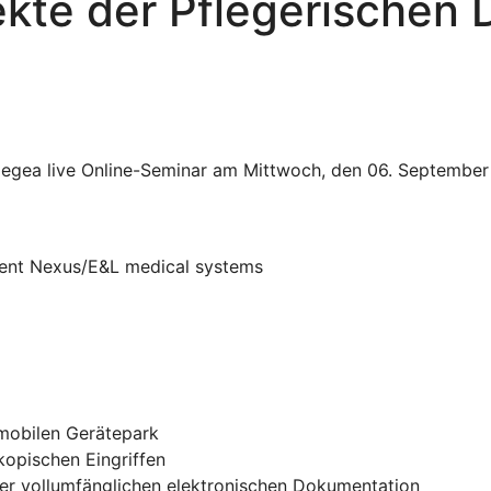
ekte der Pflegerischen
 degea live Online-Seminar am Mittwoch, den 06. Septembe
ment Nexus/E&L medical systems
mobilen Gerätepark
opischen Eingriffen
er vollumfänglichen elektronischen Dokumentation