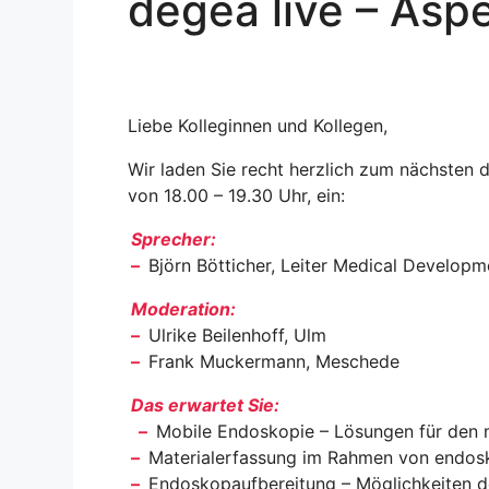
degea live – Asp
Liebe Kolleginnen und Kollegen,
Wir laden Sie recht herzlich zum nächsten
von 18.00 – 19.30 Uhr, ein:
Sprecher:
–
Björn Bötticher, Leiter Medical Develop
Moderation:
–
Ulrike Beilenhoff, Ulm
–
Frank Muckermann, Meschede
Das erwartet Sie:
–
Mobile Endoskopie – Lösungen für den 
–
Materialerfassung im Rahmen von endosk
–
Endoskopaufbereitung – Möglichkeiten d