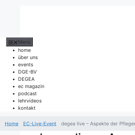
Menü
home
über uns
events
DGE-BV
DEGEA
ec magazin
podcast
lehrvideos
kontakt
Home
EC-Live-Event
degea live – Aspekte der Pfleg