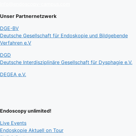
info@endoscopy-campus.com
Unser Partnernetzwerk
DGE-BV
Deutsche Gesellschaft für Endoskopie und Bildgebende
Verfahren e.V
DGD
Deutsche Interdisziplinäre Gesellschaft für Dysphagie e.V.
DEGEA e.V.
Endoscopy unlimited!
Live Events
Endoskopie Aktuell on Tour