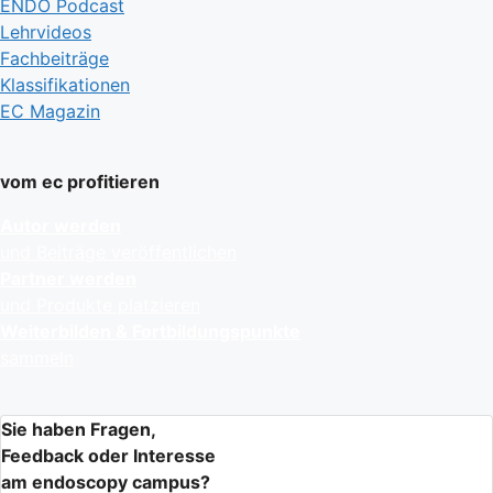
ENDO Podcast
Lehrvideos
Fachbeiträge
Klassifikationen
EC Magazin
vom ec profitieren
Autor werden
und Beiträge veröffentlichen
Partner werden
und Produkte platzieren
Weiterbilden & Fortbildungspunkte
sammeln
Sie haben Fragen,
Feedback oder Interesse
am endoscopy campus?