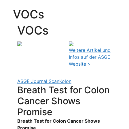
VOCs
VOCs
Weitere Artikel und
Infos auf der ASGE
Website >
ASGE Journal Scan
Kolon
Breath Test for Colon
Cancer Shows
Promise
Breath Test for Colon Cancer Shows
Promise