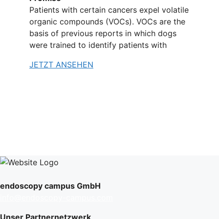
Patients with certain cancers expel volatile
organic compounds (VOCs). VOCs are the
basis of previous reports in which dogs
were trained to identify patients with
JETZT ANSEHEN
endoscopy campus GmbH
info@endoscopy-campus.com
Unser Partnernetzwerk