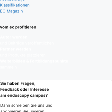
Klassifikationen
EC Magazin
vom ec profitieren
Autor werden
und Beiträge veröffentlichen
Partner werden
und Produkte platzieren
Weiterbilden & Fortbildungspunkte
sammeln
Sie haben Fragen,
Feedback oder Interesse
am endoscopy campus?
Dann schreiben Sie uns und
abonnieren Sie unseren