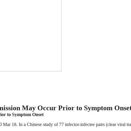
mission May Occur Prior to Symptom Onse
ior to Symptom Onset
18. In a Chinese study of 77 infector-infectee pairs (clear viral tr