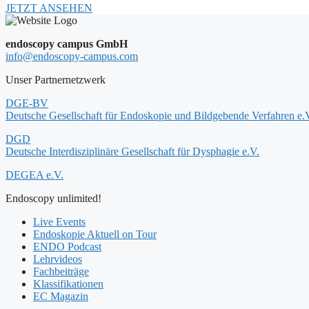
JETZT ANSEHEN
endoscopy campus GmbH
info@endoscopy-campus.com
Unser Partnernetzwerk
DGE-BV
Deutsche Gesellschaft für Endoskopie und Bildgebende Verfahren e.
DGD
Deutsche Interdisziplinäre Gesellschaft für Dysphagie e.V.
DEGEA e.V.
Endoscopy unlimited!
Live Events
Endoskopie Aktuell on Tour
ENDO Podcast
Lehrvideos
Fachbeiträge
Klassifikationen
EC Magazin