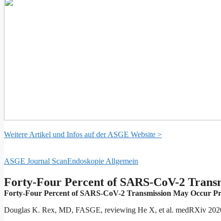
Weitere Artikel und Infos auf der ASGE Website >
ASGE Journal Scan
Endoskopie Allgemein
Forty-Four Percent of SARS-CoV-2 Trans
Forty-Four Percent of SARS-CoV-2 Transmission May Occur Pr
Douglas K. Rex, MD, FASGE, reviewing He X, et al. medRXiv 2020 Mar 