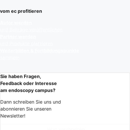
vom ec profitieren
Autor werden
und Beiträge veröffentlichen
Partner werden
und Produkte platzieren
Weiterbilden & Fortbildungspunkte
sammeln
Sie haben Fragen,
Feedback oder Interesse
am endoscopy campus?
Dann schreiben Sie uns und
abonnieren Sie unseren
Newsletter!
Jetzt anschreiben