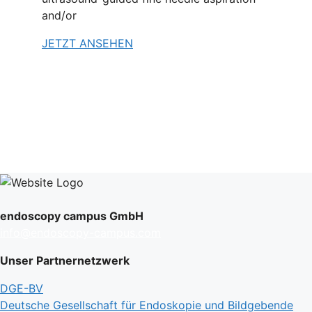
and/or
JETZT ANSEHEN
endoscopy campus GmbH
info@endoscopy-campus.com
Unser Partnernetzwerk
DGE-BV
Deutsche Gesellschaft für Endoskopie und Bildgebende