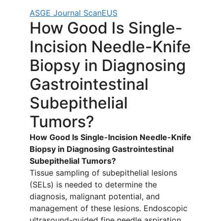
ASGE Journal Scan
EUS
How Good Is Single-
Incision Needle-Knife
Biopsy in Diagnosing
Gastrointestinal
Subepithelial
Tumors?
How Good Is Single-Incision Needle-Knife
Biopsy in Diagnosing Gastrointestinal
Subepithelial Tumors?
Tissue sampling of subepithelial lesions
(SELs) is needed to determine the
diagnosis, malignant potential, and
management of these lesions. Endoscopic
ultrasound-guided fine needle aspiration