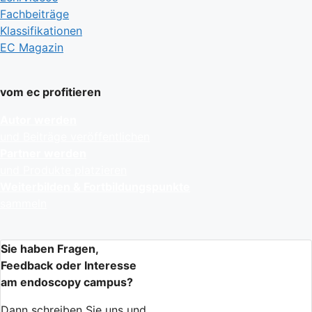
Fachbeiträge
Klassifikationen
EC Magazin
vom ec profitieren
Autor werden
und Beiträge veröffentlichen
Partner werden
und Produkte platzieren
Weiterbilden & Fortbildungspunkte
sammeln
Sie haben Fragen,
Feedback oder Interesse
am endoscopy campus?
Dann schreiben Sie uns und