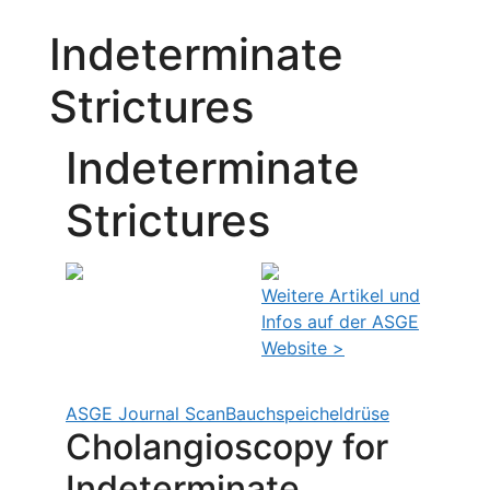
Indeterminate
Strictures
Indeterminate
Strictures
Weitere Artikel und
Infos auf der ASGE
Website >
ASGE Journal Scan
Bauchspeicheldrüse
Cholangioscopy for
Indeterminate