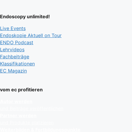
Endoscopy unlimited!
Live Events
Endoskopie Aktuell on Tour
ENDO Podcast
Lehrvideos
Fachbeiträge
Klassifikationen
EC Magazin
vom ec profitieren
Autor werden
und Beiträge veröffentlichen
Partner werden
und Produkte platzieren
Weiterbilden & Fortbildungspunkte