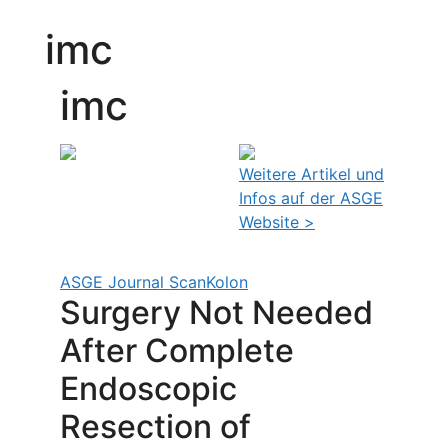
imc
imc
Weitere Artikel und
Infos auf der ASGE
Website >
ASGE Journal Scan
Kolon
Surgery Not Needed
After Complete
Endoscopic
Resection of