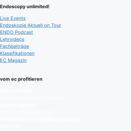
Endoscopy unlimited!
Live Events
Endoskopie Aktuell on Tour
ENDO Podcast
Lehrvideos
Fachbeiträge
Klassifikationen
EC Magazin
vom ec profitieren
Autor werden
und Beiträge veröffentlichen
Partner werden
und Produkte platzieren
Weiterbilden & Fortbildungspunkte
sammeln