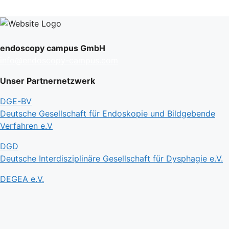
endoscopy campus GmbH
info@endoscopy-campus.com
Unser Partnernetzwerk
DGE-BV
Deutsche Gesellschaft für Endoskopie und Bildgebende
Verfahren e.V
DGD
Deutsche Interdisziplinäre Gesellschaft für Dysphagie e.V.
DEGEA e.V.