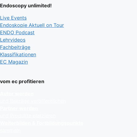
Endoscopy unlimited!
Live Events
Endoskopie Aktuell on Tour
ENDO Podcast
Lehrvideos
Fachbeiträge
Klassifikationen
EC Magazin
vom ec profitieren
Autor werden
und Beiträge veröffentlichen
Partner werden
und Produkte platzieren
Weiterbilden & Fortbildungspunkte
sammeln