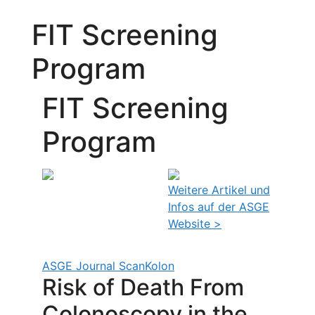
FIT Screening
Program
FIT Screening
Program
Weitere Artikel und
Infos auf der ASGE
Website >
ASGE Journal Scan
Kolon
Risk of Death From
Colonoscopy in the