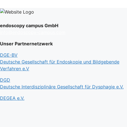
endoscopy campus GmbH
info@endoscopy-campus.com
Unser Partnernetzwerk
DGE-BV
Deutsche Gesellschaft für Endoskopie und Bildgebende
Verfahren e.V
DGD
Deutsche Interdisziplinäre Gesellschaft für Dysphagie e.V.
DEGEA e.V.