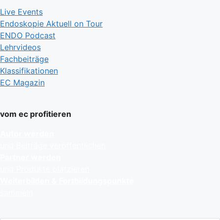
Live Events
Endoskopie Aktuell on Tour
ENDO Podcast
Lehrvideos
Fachbeiträge
Klassifikationen
EC Magazin
vom ec profitieren
Autor werden
und Beiträge veröffentlichen
Partner werden
und Produkte platzieren
Weiterbilden & Fortbildungspunkte
sammeln