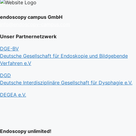
endoscopy campus GmbH
info@endoscopy-campus.com
Unser Partnernetzwerk
DGE-BV
Deutsche Gesellschaft für Endoskopie und Bildgebende
Verfahren e.V
DGD
Deutsche Interdisziplinäre Gesellschaft für Dysphagie e.V.
DEGEA e.V.
Endoscopy unlimited!