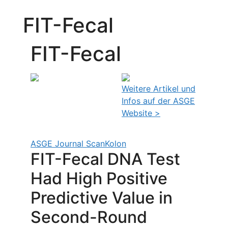
FIT-Fecal
FIT-Fecal
Weitere Artikel und
Infos auf der ASGE
Website >
ASGE Journal Scan
Kolon
FIT-Fecal DNA Test
Had High Positive
Predictive Value in
Second-Round