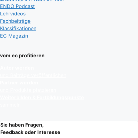
ENDO Podcast
Lehrvideos
Fachbeiträge
Klassifikationen
EC Magazin
vom ec profitieren
Autor werden
und Beiträge veröffentlichen
Partner werden
und Produkte platzieren
Weiterbilden & Fortbildungspunkte
sammeln
Sie haben Fragen,
Feedback oder Interesse