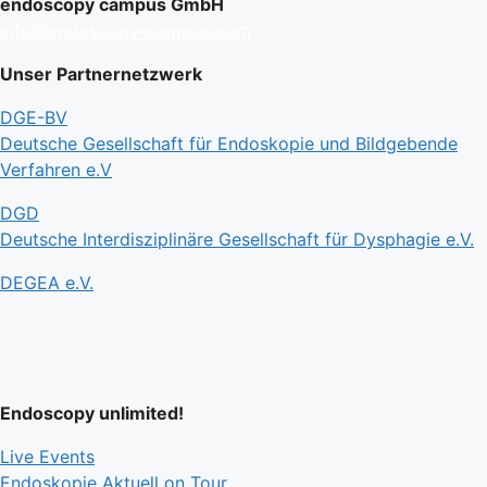
endoscopy campus GmbH
info@endoscopy-campus.com
Unser Partnernetzwerk
DGE-BV
Deutsche Gesellschaft für Endoskopie und Bildgebende
Verfahren e.V
DGD
Deutsche Interdisziplinäre Gesellschaft für Dysphagie e.V.
DEGEA e.V.
Endoscopy unlimited!
Live Events
Endoskopie Aktuell on Tour