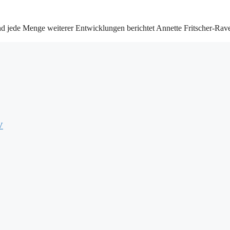
d jede Menge weiterer Entwicklungen berichtet Annette Fritscher-Rav
V