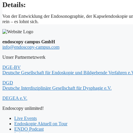
Details:
Von der Entwicklung der Endosonographie, der Kapselendoskopie un
rein – es lohnt sich.
endoscopy campus GmbH
info@endoscopy-campus.com
Unser Partnernetzwerk
DGE-BV
Deutsche Gesellschaft für Endoskopie und Bildgebende Verfahren e.
DGD
Deutsche Interdisziplinäre Gesellschaft für Dysphagie e.V.
DEGEA e.V.
Endoscopy unlimited!
Live Events
Endoskopie Aktuell on Tour
ENDO Podcast