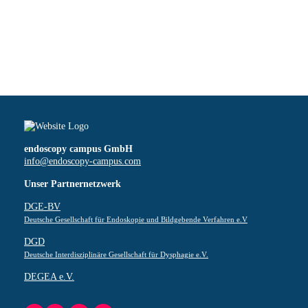
endoscopy campus GmbH
info@endoscopy-campus.com
Unser Partnernetzwerk
DGE-BV
Deutsche Gesellschaft für Endoskopie und Bildgebende Verfahren e.V
DGD
Deutsche Interdisziplinäre Gesellschaft für Dysphagie e.V.
DEGEA e.V.