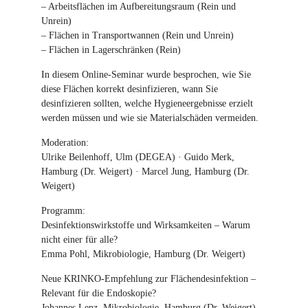
– Arbeitsflächen im Aufbereitungsraum (Rein und
Unrein)
– Flächen in Transportwannen (Rein und Unrein)
– Flächen in Lagerschränken (Rein)
In diesem Online-Seminar wurde besprochen, wie Sie
diese Flächen korrekt desinfizieren, wann Sie
desinfizieren sollten, welche Hygieneergebnisse erzielt
werden müssen und wie sie Materialschäden vermeiden.
Moderation:
Ulrike Beilenhoff, Ulm (DEGEA) · Guido Merk,
Hamburg (Dr. Weigert) · Marcel Jung, Hamburg (Dr.
Weigert)
Programm:
Desinfektionswirkstoffe und Wirksamkeiten – Warum
nicht einer für alle?
Emma Pohl, Mikrobiologie, Hamburg (Dr. Weigert)
Neue KRINKO-Empfehlung zur Flächendesinfektion –
Relevant für die Endoskopie?
Johannes Lenz, Mikrobiologie, Hamburg (Dr. Weigert)