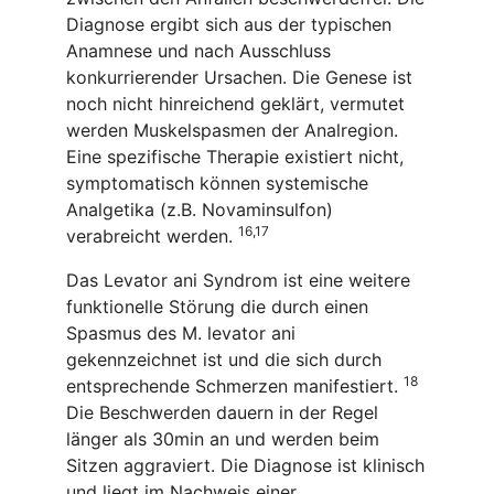
Diagnose ergibt sich aus der typischen
Anamnese und nach Ausschluss
konkurrierender Ursachen. Die Genese ist
noch nicht hinreichend geklärt, vermutet
werden Muskelspasmen der Analregion.
Eine spezifische Therapie existiert nicht,
symptomatisch können systemische
Analgetika (z.B. Novaminsulfon)
16
,
17
verabreicht werden.
Das Levator ani Syndrom ist eine weitere
funktionelle Störung die durch einen
Spasmus des M. levator ani
gekennzeichnet ist und die sich durch
18
entsprechende Schmerzen manifestiert.
Die Beschwerden dauern in der Regel
länger als 30min an und werden beim
Sitzen aggraviert. Die Diagnose ist klinisch
und liegt im Nachweis einer