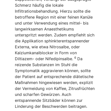
Schmerz häufig die lokale
Infiltrationsbehandlung. Hierzu sollte die
betroffene Region mit einer feinen Kanüle
und unter Verwendung eines mittel- bis
langwirksamen Anaesthetikums
unterspritzt werden. Zudem empfiehlt sich
die Applikation sphinkterentspannender
Externa, wie etwa Nitrosalbe, oder
Kalziumkanalblocker in Form von
6
Diltiazem- oder Nifedipinsalbe.
Da
reizende Substanzen im Stuhl die
Symptomatik aggravieren können, sollte
der Patient auf entsprechende diätetische
Maßnahmen hingewiesen werden, explizit
der Vermeidung von Kaffee, Zitrusfrüchten
und scharfen Gewürzen. Auch
entspannende Sitzbäder können zur
Linderung der Beschwerden beitragen.