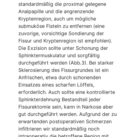
standardmäßig die proximal gelegene
Analpapille und die angrenzende
Kryptenregion, auch um mögliche
submuköse Fisteln zu entfernen (eine
zuvorige, vorsichtige Sondierung der
Fissur und Kryptenregion ist empfohlen).
Die Exzision sollte unter Schonung der
Sphinktermuskulatur und sorgfältig
durchgeführt werden (Abb.3). Bei starker
Sklerosierung des Fissurgrundes ist ein
Anfrischen, etwa durch schonenden
Einsatzes eines scharfen Löffels,
erforderlich. Auch sollte eine kontrollierte
Sphinkterdehnung Bestandteil jeder
Fissurektomie sein, kann in Narkose aber
gut durchgeführt werden. Aufgrund der zu
erwartenden postoperativen Schmerzen
infiltrieren wir standardmäßig noch
intraoperativ die betroffene Region mit