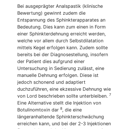
Bei ausgeprägter Analspastik (klinische
Bewertung) gewinnt zudem die
Entspannung des Sphinkterapparates an
Bedeutung. Dies kann zum einen in Form
einer Sphinkterdehnung erreicht werden,
welche vor allem durch Selbstdilatation
mittels Kegel erfolgen kann. Zudem sollte
bereits bei der Diagnosestellung, insofern
der Patient dies aufgrund einer
Untersuchung in Sedierung zulässt, eine
manuelle Dehnung erfolgen. Diese ist
jedoch schonend und adaptiert
duchzuführen, eine ekzessive Dehnung wie
7
von Lord beschrieben sollte unterbleiben.
Eine Alternative stellt die Injektion von
8
Botulinomtoxin dar
, die eine
längeranhaltende Sphinkterschwächung
erreichen kann, und bei der 2-3 Injektionen