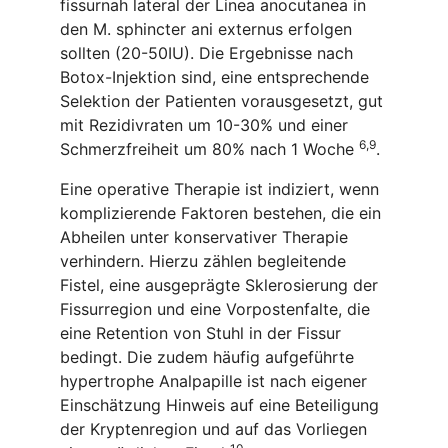
fissurnah lateral der Linea anocutanea in
den M. sphincter ani externus erfolgen
sollten (20-50IU). Die Ergebnisse nach
Botox-Injektion sind, eine entsprechende
Selektion der Patienten vorausgesetzt, gut
mit Rezidivraten um 10-30% und einer
6
,
9
Schmerzfreiheit um 80% nach 1 Woche
.
Eine operative Therapie ist indiziert, wenn
komplizierende Faktoren bestehen, die ein
Abheilen unter konservativer Therapie
verhindern. Hierzu zählen begleitende
Fistel, eine ausgeprägte Sklerosierung der
Fissurregion und eine Vorpostenfalte, die
eine Retention von Stuhl in der Fissur
bedingt. Die zudem häufig aufgeführte
hypertrophe Analpapille ist nach eigener
Einschätzung Hinweis auf eine Beteiligung
der Kryptenregion und auf das Vorliegen