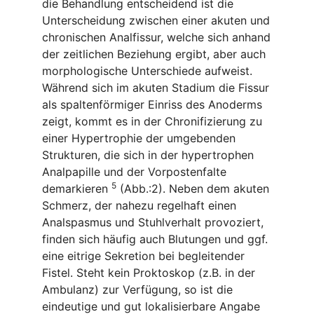
die Behandlung entscheidend ist die
Unterscheidung zwischen einer akuten und
chronischen Analfissur, welche sich anhand
der zeitlichen Beziehung ergibt, aber auch
morphologische Unterschiede aufweist.
Während sich im akuten Stadium die Fissur
als spaltenförmiger Einriss des Anoderms
zeigt, kommt es in der Chronifizierung zu
einer Hypertrophie der umgebenden
Strukturen, die sich in der hypertrophen
Analpapille und der Vorpostenfalte
5
demarkieren
(Abb.:2). Neben dem akuten
Schmerz, der nahezu regelhaft einen
Analspasmus und Stuhlverhalt provoziert,
finden sich häufig auch Blutungen und ggf.
eine eitrige Sekretion bei begleitender
Fistel. Steht kein Proktoskop (z.B. in der
Ambulanz) zur Verfügung, so ist die
eindeutige und gut lokalisierbare Angabe