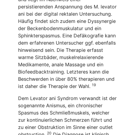
persistierenden Anspannung des M. levator
ani bei der digital rektalen Untersuchung.
Häufig findet sich zudem eine Dyssynergie
der Beckenbodenmuskulatur und ein
Sphinkterspasmus. Eine Defäkografie kann
dem erfahrenen Untersucher ggf. ebenfalls
hinweisend sein. Die Therapie erfasst
warme Sitzbäder, muskelrelaxierende
Medikamente, anale Massage und ein
Biofeedbacktraining. Letzteres kann die
Beschwerden in über 80% therapieren und
19
ist daher die Therapie der Wahl.
Dem Levator ani Syndrom verwandt ist der
sogenannte Anismus, ein chronischer
Spasmus des Schmließmuskels, welcher
zur kontinuierlichen Schmerzen führt und
zu einer Obstruktion im Sinne einer outlet
20
obstruction.
Die Diagnose ist klinisch