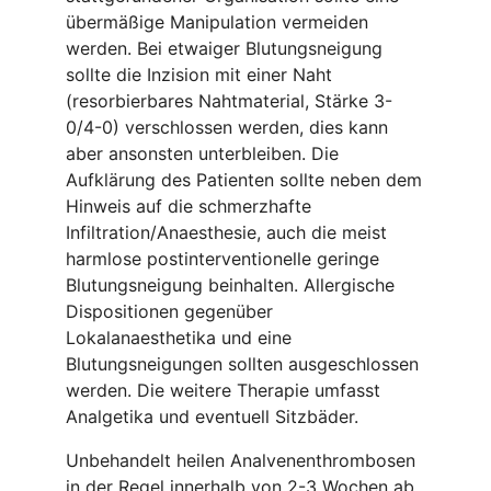
übermäßige Manipulation vermeiden
werden. Bei etwaiger Blutungsneigung
sollte die Inzision mit einer Naht
(resorbierbares Nahtmaterial, Stärke 3-
0/4-0) verschlossen werden, dies kann
aber ansonsten unterbleiben. Die
Aufklärung des Patienten sollte neben dem
Hinweis auf die schmerzhafte
Infiltration/Anaesthesie, auch die meist
harmlose postinterventionelle geringe
Blutungsneigung beinhalten. Allergische
Dispositionen gegenüber
Lokalanaesthetika und eine
Blutungsneigungen sollten ausgeschlossen
werden. Die weitere Therapie umfasst
Analgetika und eventuell Sitzbäder.
Unbehandelt heilen Analvenenthrombosen
in der Regel innerhalb von 2-3 Wochen ab,