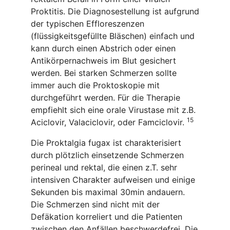
Proktitis. Die Diagnosestellung ist aufgrund
der typischen Effloreszenzen
(flüssigkeitsgefüllte Bläschen) einfach und
kann durch einen Abstrich oder einen
Antikörpernachweis im Blut gesichert
werden. Bei starken Schmerzen sollte
immer auch die Proktoskopie mit
durchgeführt werden. Für die Therapie
empfiehlt sich eine orale Virustase mit z.B.
15
Aciclovir, Valaciclovir, oder Famciclovir.
Die Proktalgia fugax ist charakterisiert
durch plötzlich einsetzende Schmerzen
perineal und rektal, die einen z.T. sehr
intensiven Charakter aufweisen und einige
Sekunden bis maximal 30min andauern.
Die Schmerzen sind nicht mit der
Defäkation korreliert und die Patienten
zwischen den Anfällen beschwerdefrei. Die