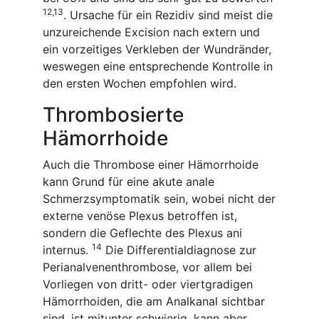
12
,
13
. Ursache für ein Rezidiv sind meist die
unzureichende Excision nach extern und
ein vorzeitiges Verkleben der Wundränder,
weswegen eine entsprechende Kontrolle in
den ersten Wochen empfohlen wird.
Thrombosierte
Hämorrhoide
Auch die Thrombose einer Hämorrhoide
kann Grund für eine akute anale
Schmerzsymptomatik sein, wobei nicht der
externe venöse Plexus betroffen ist,
sondern die Geflechte des Plexus ani
14
internus.
Die Differentialdiagnose zur
Perianalvenenthrombose, vor allem bei
Vorliegen von dritt- oder viertgradigen
Hämorrhoiden, die am Analkanal sichtbar
sind, ist mitunter schwierig, kann aber