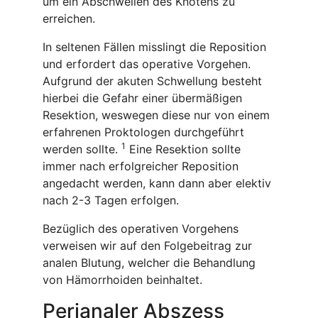
um ein Abschwellen des Knotens zu
erreichen.
In seltenen Fällen misslingt die Reposition
und erfordert das operative Vorgehen.
Aufgrund der akuten Schwellung besteht
hierbei die Gefahr einer übermäßigen
Resektion, weswegen diese nur von einem
erfahrenen Proktologen durchgeführt
1
werden sollte.
Eine Resektion sollte
immer nach erfolgreicher Reposition
angedacht werden, kann dann aber elektiv
nach 2-3 Tagen erfolgen.
Bezüglich des operativen Vorgehens
verweisen wir auf den Folgebeitrag zur
analen Blutung, welcher die Behandlung
von Hämorrhoiden beinhaltet.
Perianaler Abszess