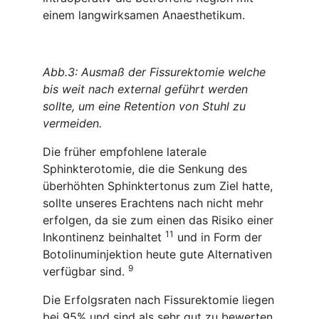
einem langwirksamen Anaesthetikum.
Abb.3: Ausmaß der Fissurektomie welche
bis weit nach external geführt werden
sollte, um eine Retention von Stuhl zu
vermeiden.
Die früher empfohlene laterale
Sphinkterotomie, die die Senkung des
überhöhten Sphinktertonus zum Ziel hatte,
sollte unseres Erachtens nach nicht mehr
erfolgen, da sie zum einen das Risiko einer
11
Inkontinenz beinhaltet
und in Form der
Botolinuminjektion heute gute Alternativen
9
verfügbar sind.
Die Erfolgsraten nach Fissurektomie liegen
bei 95% und sind als sehr gut zu bewerten