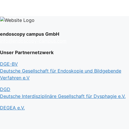
endoscopy campus GmbH
info@endoscopy-campus.com
Unser Partnernetzwerk
DGE-BV
Deutsche Gesellschaft für Endoskopie und Bildgebende
Verfahren e.V
DGD
Deutsche Interdisziplinäre Gesellschaft für Dysphagie e.V.
DEGEA e.V.