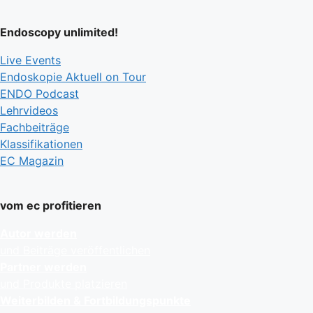
Endoscopy unlimited!
Live Events
Endoskopie Aktuell on Tour
ENDO Podcast
Lehrvideos
Fachbeiträge
Klassifikationen
EC Magazin
vom ec profitieren
Autor werden
und Beiträge veröffentlichen
Partner werden
und Produkte platzieren
Weiterbilden & Fortbildungspunkte