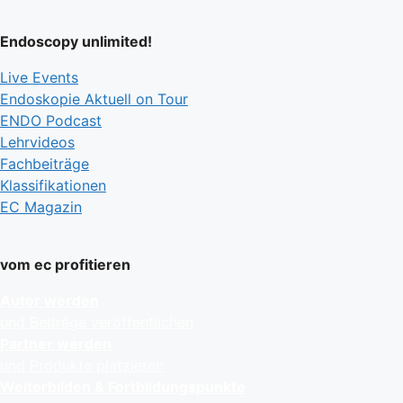
Endoscopy unlimited!
Live Events
Endoskopie Aktuell on Tour
ENDO Podcast
Lehrvideos
Fachbeiträge
Klassifikationen
EC Magazin
vom ec profitieren
Autor werden
und Beiträge veröffentlichen
Partner werden
und Produkte platzieren
Weiterbilden & Fortbildungspunkte