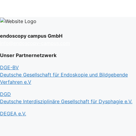
endoscopy campus GmbH
info@endoscopy-campus.com
Unser Partnernetzwerk
DGE-BV
Deutsche Gesellschaft für Endoskopie und Bildgebende
Verfahren e.V
DGD
Deutsche Interdisziplinäre Gesellschaft für Dysphagie e.V.
DEGEA e.V.