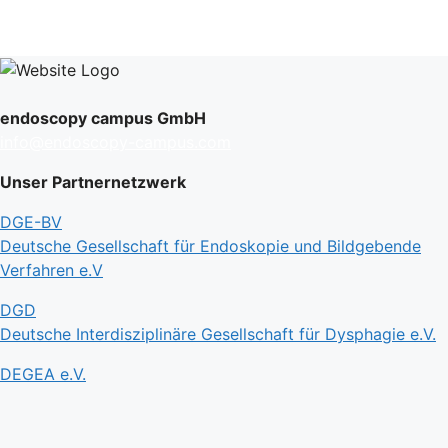
endoscopy campus GmbH
info@endoscopy-campus.com
Unser Partnernetzwerk
DGE-BV
Deutsche Gesellschaft für Endoskopie und Bildgebende
Verfahren e.V
DGD
Deutsche Interdisziplinäre Gesellschaft für Dysphagie e.V.
DEGEA e.V.