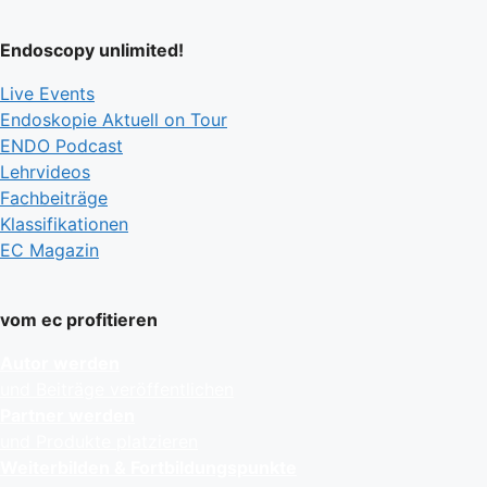
Endoscopy unlimited!
Live Events
Endoskopie Aktuell on Tour
ENDO Podcast
Lehrvideos
Fachbeiträge
Klassifikationen
EC Magazin
vom ec profitieren
Autor werden
und Beiträge veröffentlichen
Partner werden
und Produkte platzieren
Weiterbilden & Fortbildungspunkte