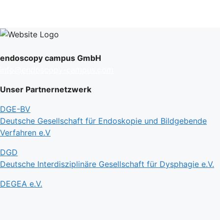
endoscopy campus GmbH
info@endoscopy-campus.com
Unser Partnernetzwerk
DGE-BV
Deutsche Gesellschaft für Endoskopie und Bildgebende
Verfahren e.V
DGD
Deutsche Interdisziplinäre Gesellschaft für Dysphagie e.V.
DEGEA e.V.