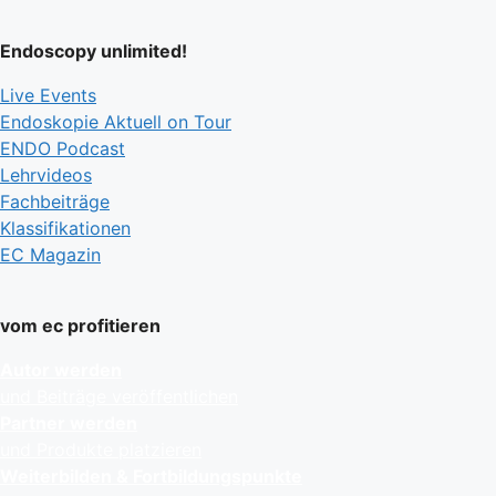
Endoscopy unlimited!
Live Events
Endoskopie Aktuell on Tour
ENDO Podcast
Lehrvideos
Fachbeiträge
Klassifikationen
EC Magazin
vom ec profitieren
Autor werden
und Beiträge veröffentlichen
Partner werden
und Produkte platzieren
Weiterbilden & Fortbildungspunkte