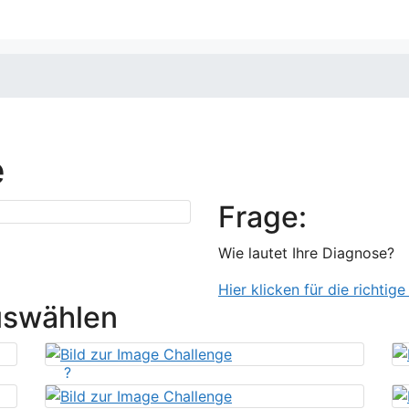
e
Frage:
Wie lautet Ihre Diagnose?
Hier klicken für die richtig
uswählen
?