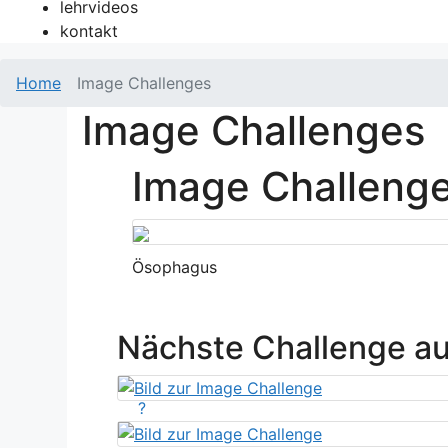
lehrvideos
kontakt
Home
Image Challenges
Image Challenges
Image Challeng
Ösophagus
Nächste Challenge a
?