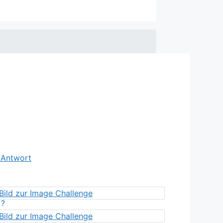
e Antwort
?