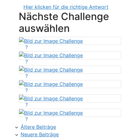
Hier klicken für die richtige Antwort
Nächste Challenge
auswählen
?
?
?
?
?
?
Ältere Beiträge
Neuere Beiträge