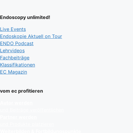
Endoscopy unlimited!
Live Events
Endoskopie Aktuell on Tour
ENDO Podcast
Lehrvideos
Fachbeiträge
Klassifikationen
EC Magazin
vom ec profitieren
Autor werden
und Beiträge veröffentlichen
Partner werden
und Produkte platzieren
Weiterbilden & Fortbildungspunkte