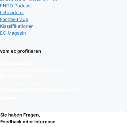
ENDO Podcast
Lehrvideos
Fachbeiträge
Klassifikationen
EC Magazin
vom ec profitieren
Autor werden
und Beiträge veröffentlichen
Partner werden
und Produkte platzieren
Weiterbilden & Fortbildungspunkte
sammeln
Sie haben Fragen,
Feedback oder Interesse