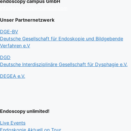
endoscopy campus GmbH
info@endoscopy-campus.com
Unser Partnernetzwerk
DGE-BV
Deutsche Gesellschaft für Endoskopie und Bildgebende
Verfahren e.V
DGD
Deutsche Interdisziplinäre Gesellschaft für Dysphagie e.V.
DEGEA e.V.
Endoscopy unlimited!
Live Events
Endoskopie Aktuell on Tour