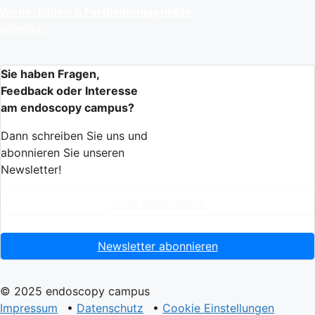
Weiterbilden & Fortbildungspunkte
sammeln
Sie haben Fragen,
Feedback oder Interesse
am endoscopy campus?
Dann schreiben Sie uns und
abonnieren Sie unseren
Newsletter!
Jetzt anschreiben
Newsletter abonnieren
© 2025 endoscopy campus
Impressum
•
Datenschutz
•
Cookie Einstellungen