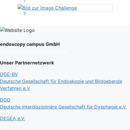
?
?
endoscopy campus GmbH
info@endoscopy-campus.com
Unser Partnernetzwerk
DGE-BV
Deutsche Gesellschaft für Endoskopie und Bildgebende
Verfahren e.V
DGD
Deutsche Interdisziplinäre Gesellschaft für Dysphagie e.V.
DEGEA e.V.