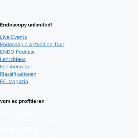
Endoscopy unlimited!
Live Events
Endoskopie Aktuell on Tour
ENDO Podcast
Lehrvideos
Fachbeiträge
Klassifikationen
EC Magazin
vom ec profitieren
Autor werden
und Beiträge veröffentlichen
Partner werden
und Produkte platzieren