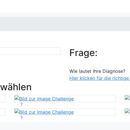
Frage:
Wie lautet Ihre Diagnose?
Hier klicken für die richtig
swählen
?
?