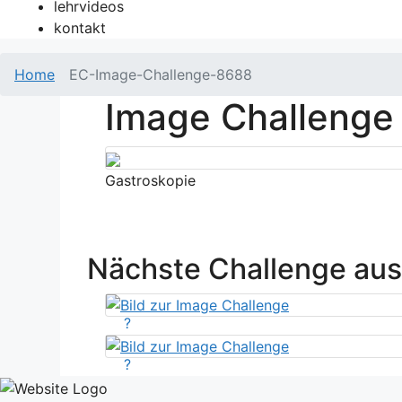
lehrvideos
kontakt
Home
EC-Image-Challenge-8688
Image Challenge
Gastroskopie
Nächste Challenge au
?
?