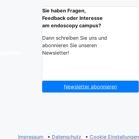
Sie haben Fragen,
Feedback oder Interesse
am endoscopy campus?
n
Dann schreiben Sie uns und
abonnieren Sie unseren
gspunkte
Newsletter!
Jetzt anschreiben
Newsletter abonnieren
Impressum
•
Datenschutz
•
Cookie Einstellungen