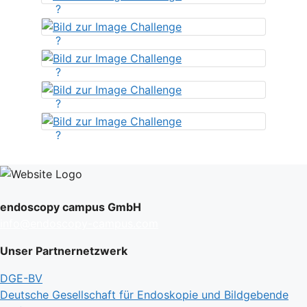
?
?
?
?
?
endoscopy campus GmbH
info@endoscopy-campus.com
Unser Partnernetzwerk
DGE-BV
Deutsche Gesellschaft für Endoskopie und Bildgebende