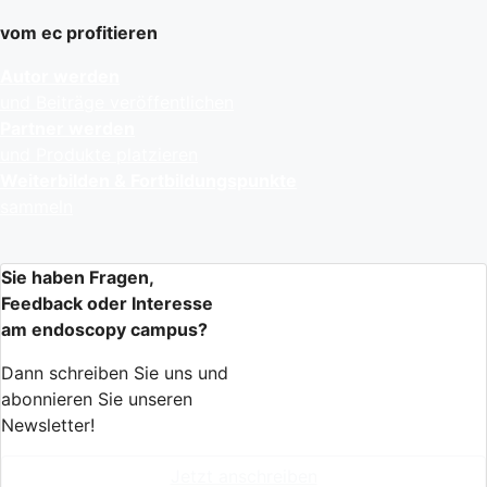
vom ec profitieren
Autor werden
und Beiträge veröffentlichen
Partner werden
und Produkte platzieren
Weiterbilden & Fortbildungspunkte
sammeln
Sie haben Fragen,
Feedback oder Interesse
am endoscopy campus?
Dann schreiben Sie uns und
abonnieren Sie unseren
Newsletter!
Jetzt anschreiben