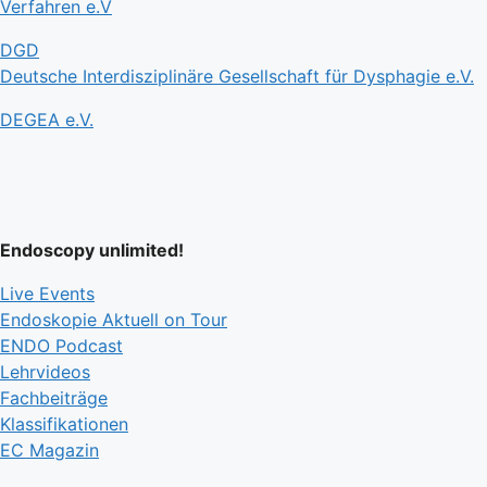
Verfahren e.V
DGD
Deutsche Interdisziplinäre Gesellschaft für Dysphagie e.V.
DEGEA e.V.
Endoscopy unlimited!
Live Events
Endoskopie Aktuell on Tour
ENDO Podcast
Lehrvideos
Fachbeiträge
Klassifikationen
EC Magazin