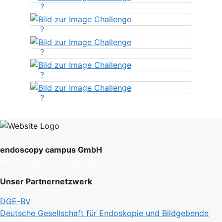
?
?
?
?
?
endoscopy campus GmbH
info@endoscopy-campus.com
Unser Partnernetzwerk
DGE-BV
Deutsche Gesellschaft für Endoskopie und Bildgebende