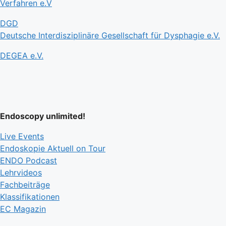
Verfahren e.V
DGD
Deutsche Interdisziplinäre Gesellschaft für Dysphagie e.V.
DEGEA e.V.
Endoscopy unlimited!
Live Events
Endoskopie Aktuell on Tour
ENDO Podcast
Lehrvideos
Fachbeiträge
Klassifikationen
EC Magazin