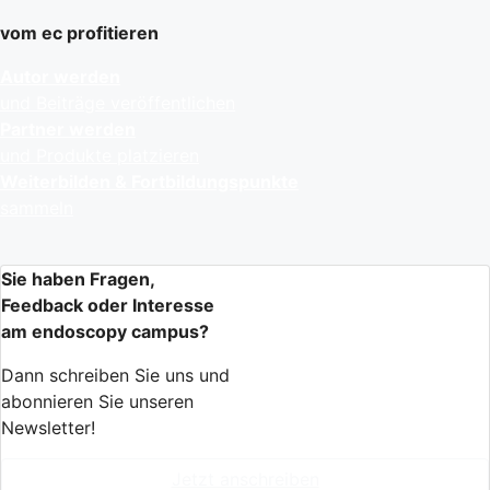
vom ec profitieren
Autor werden
und Beiträge veröffentlichen
Partner werden
und Produkte platzieren
Weiterbilden & Fortbildungspunkte
sammeln
Sie haben Fragen,
Feedback oder Interesse
am endoscopy campus?
Dann schreiben Sie uns und
abonnieren Sie unseren
Newsletter!
Jetzt anschreiben