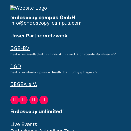
endoscopy campus GmbH
info@endoscopy-campus.com
Unser Partnernetzwerk
DGE-BV
Deutsche Gesellschaft für Endoskopie und Bildgebende Verfahren e.V
DGD
Deutsche Interdisziplinäre Gesellschaft für Dysphagie e.V.
DEGEA e.V.
Endoscopy unlimited!
Live Events
Endoskopie Aktuell on Tour