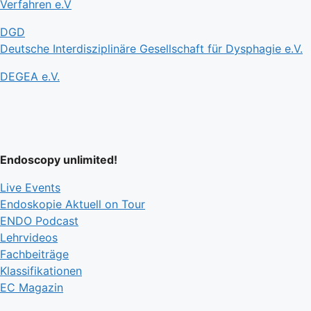
Verfahren e.V
DGD
Deutsche Interdisziplinäre Gesellschaft für Dysphagie e.V.
DEGEA e.V.
Endoscopy unlimited!
Live Events
Endoskopie Aktuell on Tour
ENDO Podcast
Lehrvideos
Fachbeiträge
Klassifikationen
EC Magazin