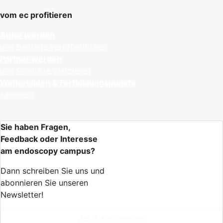
vom ec profitieren
Autor werden
und Beiträge veröffentlichen
Partner werden
und Produkte platzieren
Weiterbilden & Fortbildungspunkte
sammeln
Sie haben Fragen,
Feedback oder Interesse
am endoscopy campus?
Dann schreiben Sie uns und
abonnieren Sie unseren
Newsletter!
Jetzt anschreiben