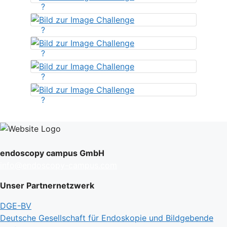
?
?
?
?
?
endoscopy campus GmbH
info@endoscopy-campus.com
Unser Partnernetzwerk
DGE-BV
Deutsche Gesellschaft für Endoskopie und Bildgebende