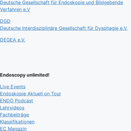
Deutsche Gesellschaft für Endoskopie und Bildgebende
Verfahren e.V
DGD
Deutsche Interdisziplinäre Gesellschaft für Dysphagie e.V.
DEGEA e.V.
Endoscopy unlimited!
Live Events
Endoskopie Aktuell on Tour
ENDO Podcast
Lehrvideos
Fachbeiträge
Klassifikationen
EC Magazin