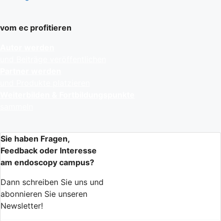
vom ec profitieren
Autor werden
und Beiträge veröffentlichen
Partner werden
und Produkte platzieren
Weiterbilden & Fortbildungspunkte
sammeln
Sie haben Fragen,
Feedback oder Interesse
am endoscopy campus?
Dann schreiben Sie uns und
abonnieren Sie unseren
Newsletter!