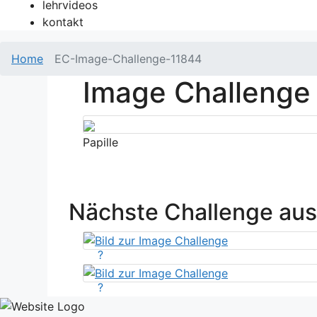
lehrvideos
kontakt
Home
EC-Image-Challenge-11844
Image Challenge
Papille
Nächste Challenge au
?
?