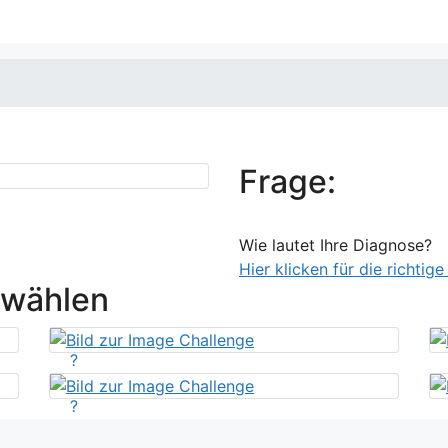
Frage:
Wie lautet Ihre Diagnose?
Hier klicken für die richtig
swählen
?
?