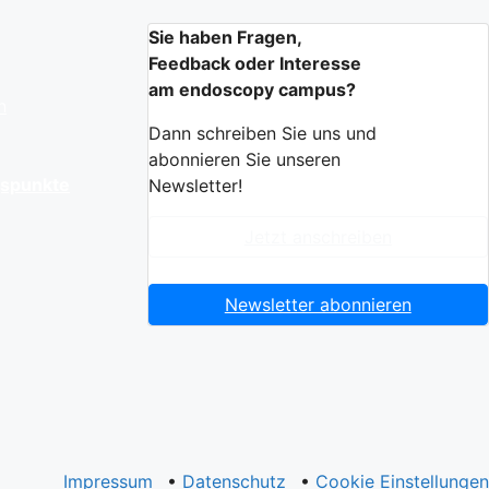
Sie haben Fragen,
Feedback oder Interesse
am endoscopy campus?
n
Dann schreiben Sie uns und
abonnieren Sie unseren
gspunkte
Newsletter!
Jetzt anschreiben
Newsletter abonnieren
Impressum
•
Datenschutz
•
Cookie Einstellungen