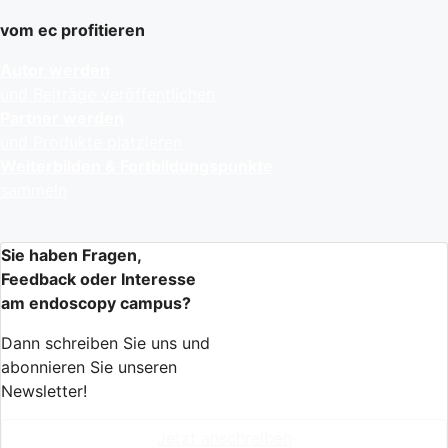
vom ec profitieren
Autor werden
und Beiträge veröffentlichen
Partner werden
und Produkte platzieren
Weiterbilden & Fortbildungspunkte
sammeln
Sie haben Fragen,
Feedback oder Interesse
am endoscopy campus?
Dann schreiben Sie uns und
abonnieren Sie unseren
Newsletter!
Jetzt anschreiben