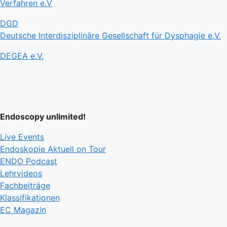
Verfahren e.V
DGD
Deutsche Interdisziplinäre Gesellschaft für Dysphagie e.V.
DEGEA e.V.
Endoscopy unlimited!
Live Events
Endoskopie Aktuell on Tour
ENDO Podcast
Lehrvideos
Fachbeiträge
Klassifikationen
EC Magazin