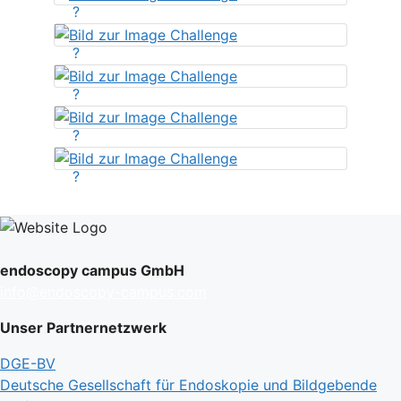
?
?
?
?
?
endoscopy campus GmbH
info@endoscopy-campus.com
Unser Partnernetzwerk
DGE-BV
Deutsche Gesellschaft für Endoskopie und Bildgebende