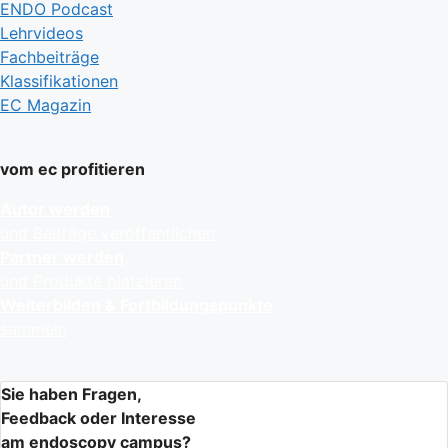
ENDO Podcast
Lehrvideos
Fachbeiträge
Klassifikationen
EC Magazin
vom ec profitieren
Autor werden
und Beiträge veröffentlichen
Partner werden
und Produkte platzieren
Weiterbilden & Fortbildungspunkte
sammeln
Sie haben Fragen,
Feedback oder Interesse
am endoscopy campus?