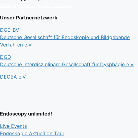
info@endoscopy-campus.com
Unser Partnernetzwerk
DGE-BV
Deutsche Gesellschaft für Endoskopie und Bildgebende
Verfahren e.V
DGD
Deutsche Interdisziplinäre Gesellschaft für Dysphagie e.V.
DEGEA e.V.
Endoscopy unlimited!
Live Events
Endoskopie Aktuell on Tour