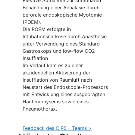
Elektive Aufnahme zur stationären
Behandlung einer Achalasie durch
perorale endoskopische Myotomie
(POEM).
Die POEM erfolgte in
Intubationsnarkose durch Anästhesie
unter Verwendung eines Standard-
Gastroskops und low-flow CO2-
Insufflation
Im Verlauf kam es zu einer
akzidentiellen Aktivierung der
Insufflation von Raumluft nach
Neustart des Endoskopie-Prozessors
mit Entwicklung eines ausgeprägten
Hautemphysems sowie eines
Pneumothorax.
Feedback des CIRS – Teams >