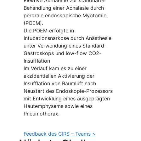
Elektive Aufnahme zur stationären
Behandlung einer Achalasie durch
perorale endoskopische Myotomie
(POEM).
Die POEM erfolgte in
Intubationsnarkose durch Anästhesie
unter Verwendung eines Standard-
Gastroskops und low-flow CO2-
Insufflation
Im Verlauf kam es zu einer
akzidentiellen Aktivierung der
Insufflation von Raumluft nach
Neustart des Endoskopie-Prozessors
mit Entwicklung eines ausgeprägten
Hautemphysems sowie eines
Pneumothorax.
Feedback des CIRS – Teams >