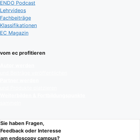
ENDO Podcast
Lehrvideos
Fachbeiträge
Klassifikationen
EC Magazin
vom ec profitieren
Autor werden
und Beiträge veröffentlichen
Partner werden
und Produkte platzieren
Weiterbilden & Fortbildungspunkte
sammeln
Sie haben Fragen,
Feedback oder Interesse
am endoscopy campus?