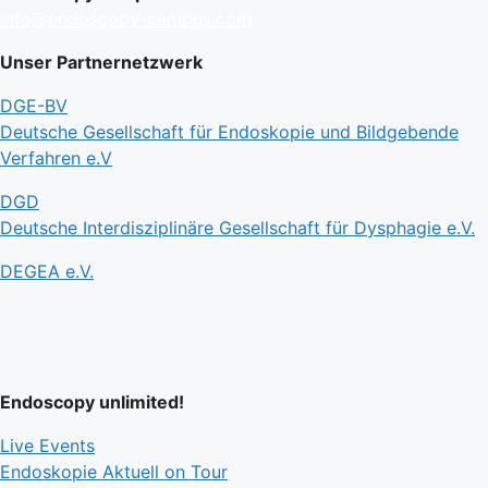
info@endoscopy-campus.com
Unser Partnernetzwerk
DGE-BV
Deutsche Gesellschaft für Endoskopie und Bildgebende
Verfahren e.V
DGD
Deutsche Interdisziplinäre Gesellschaft für Dysphagie e.V.
DEGEA e.V.
Endoscopy unlimited!
Live Events
Endoskopie Aktuell on Tour