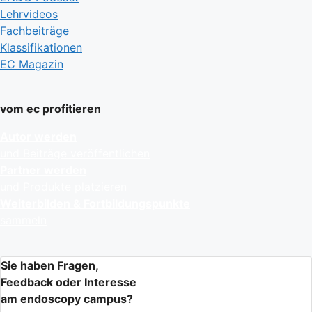
Lehrvideos
Fachbeiträge
Klassifikationen
EC Magazin
vom ec profitieren
Autor werden
und Beiträge veröffentlichen
Partner werden
und Produkte platzieren
Weiterbilden & Fortbildungspunkte
sammeln
Sie haben Fragen,
Feedback oder Interesse
am endoscopy campus?