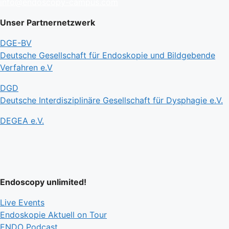
info@endoscopy-campus.com
Unser Partnernetzwerk
DGE-BV
Deutsche Gesellschaft für Endoskopie und Bildgebende
Verfahren e.V
DGD
Deutsche Interdisziplinäre Gesellschaft für Dysphagie e.V.
DEGEA e.V.
Endoscopy unlimited!
Live Events
Endoskopie Aktuell on Tour
ENDO Podcast