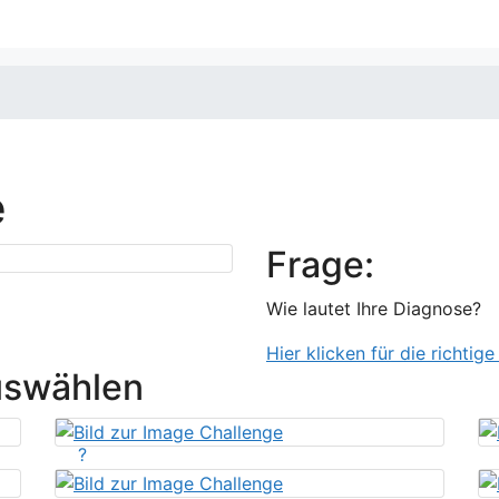
e
Frage:
Wie lautet Ihre Diagnose?
Hier klicken für die richtig
uswählen
?