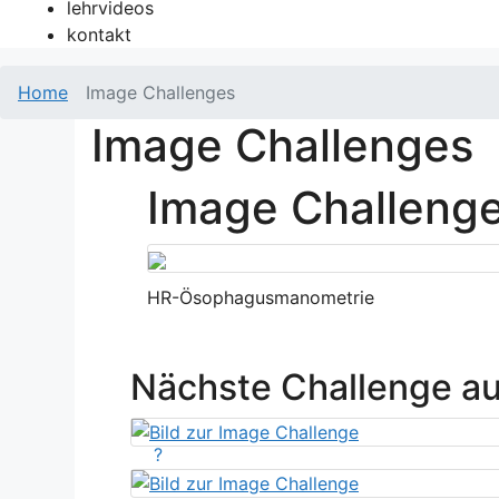
lehrvideos
kontakt
Home
Image Challenges
Image Challenges
Image Challeng
HR-Ösophagusmanometrie
Nächste Challenge a
?