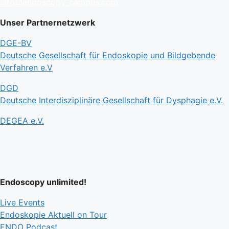
info@endoscopy-campus.com
Unser Partnernetzwerk
DGE-BV
Deutsche Gesellschaft für Endoskopie und Bildgebende
Verfahren e.V
DGD
Deutsche Interdisziplinäre Gesellschaft für Dysphagie e.V.
DEGEA e.V.
Endoscopy unlimited!
Live Events
Endoskopie Aktuell on Tour
ENDO Podcast