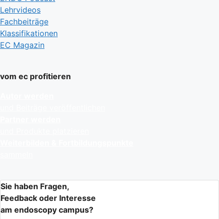
Lehrvideos
Fachbeiträge
Klassifikationen
EC Magazin
vom ec profitieren
Autor werden
und Beiträge veröffentlichen
Partner werden
und Produkte platzieren
Weiterbilden & Fortbildungspunkte
sammeln
Sie haben Fragen,
Feedback oder Interesse
am endoscopy campus?