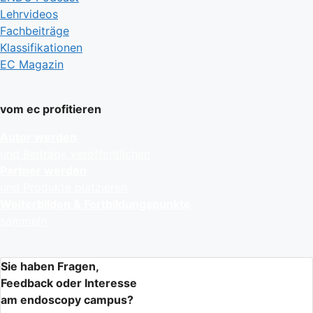
Lehrvideos
Fachbeiträge
Klassifikationen
EC Magazin
vom ec profitieren
Autor werden
und Beiträge veröffentlichen
Partner werden
und Produkte platzieren
Weiterbilden & Fortbildungspunkte
sammeln
Sie haben Fragen,
Feedback oder Interesse
am endoscopy campus?