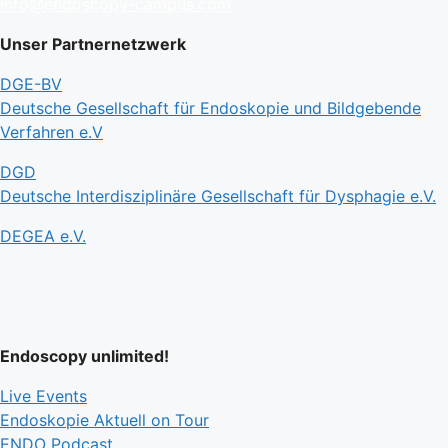
info@endoscopy-campus.com
Unser Partnernetzwerk
DGE-BV
Deutsche Gesellschaft für Endoskopie und Bildgebende
Verfahren e.V
DGD
Deutsche Interdisziplinäre Gesellschaft für Dysphagie e.V.
DEGEA e.V.
Endoscopy unlimited!
Live Events
Endoskopie Aktuell on Tour
ENDO Podcast