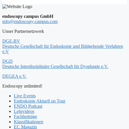
endoscopy campus GmbH
info@endoscopy-campus.com
Unser Partnernetzwerk
DGE-BV
Deutsche Gesellschaft für Endoskopie und Bildgebende Verfahren
e.V
DGD
Deutsche Interdisziplinäre Gesellschaft für Dysphagie e.V.
DEGEA e.V.
Endoscopy unlimited!
Live Events
Endoskopie Aktuell on Tour
ENDO Podcast
Lehrvideos
Fachbeiträge
Klassifikationen
EC Magazin