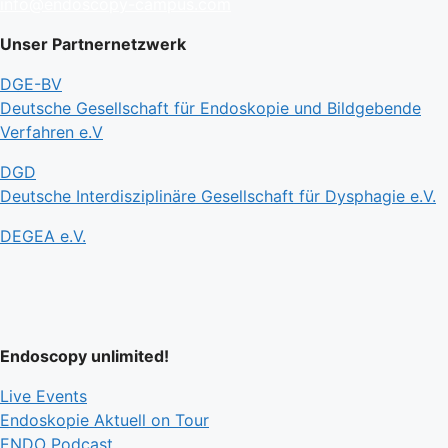
info@endoscopy-campus.com
Unser Partnernetzwerk
DGE-BV
Deutsche Gesellschaft für Endoskopie und Bildgebende
Verfahren e.V
DGD
Deutsche Interdisziplinäre Gesellschaft für Dysphagie e.V.
DEGEA e.V.
Endoscopy unlimited!
Live Events
Endoskopie Aktuell on Tour
ENDO Podcast