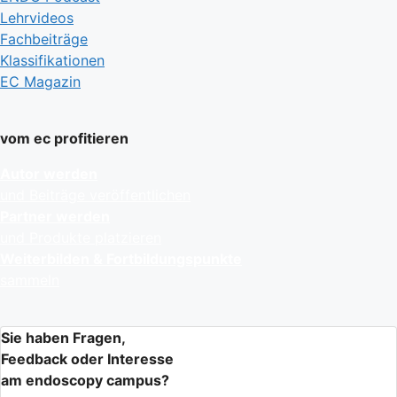
Lehrvideos
Fachbeiträge
Klassifikationen
EC Magazin
vom ec profitieren
Autor werden
und Beiträge veröffentlichen
Partner werden
und Produkte platzieren
Weiterbilden & Fortbildungspunkte
sammeln
Sie haben Fragen,
Feedback oder Interesse
am endoscopy campus?