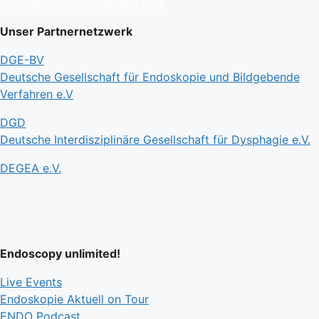
info@endoscopy-campus.com
Unser Partnernetzwerk
DGE-BV
Deutsche Gesellschaft für Endoskopie und Bildgebende
Verfahren e.V
DGD
Deutsche Interdisziplinäre Gesellschaft für Dysphagie e.V.
DEGEA e.V.
Endoscopy unlimited!
Live Events
Endoskopie Aktuell on Tour
ENDO Podcast