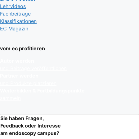
Lehrvideos
Fachbeiträge
Klassifikationen
EC Magazin
vom ec profitieren
Autor werden
und Beiträge veröffentlichen
Partner werden
und Produkte platzieren
Weiterbilden & Fortbildungspunkte
sammeln
Sie haben Fragen,
Feedback oder Interesse
am endoscopy campus?