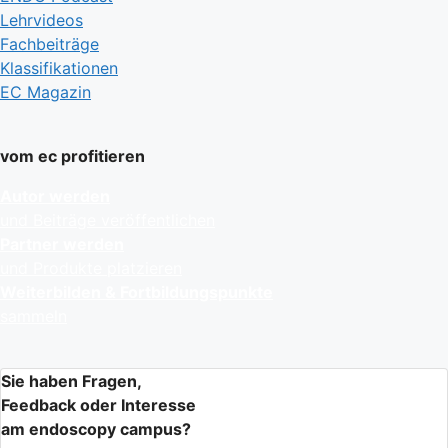
Lehrvideos
Fachbeiträge
Klassifikationen
EC Magazin
vom ec profitieren
Autor werden
und Beiträge veröffentlichen
Partner werden
und Produkte platzieren
Weiterbilden & Fortbildungspunkte
sammeln
Sie haben Fragen,
Feedback oder Interesse
am endoscopy campus?