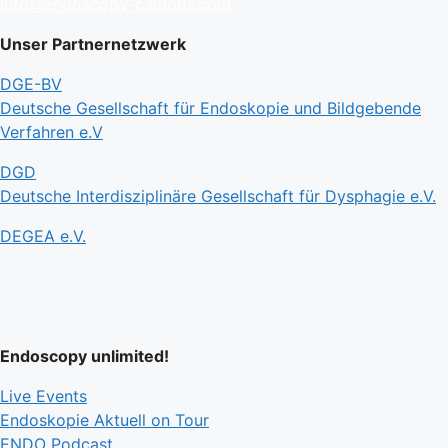
info@endoscopy-campus.com
Unser Partnernetzwerk
DGE-BV
Deutsche Gesellschaft für Endoskopie und Bildgebende
Verfahren e.V
DGD
Deutsche Interdisziplinäre Gesellschaft für Dysphagie e.V.
DEGEA e.V.
Endoscopy unlimited!
Live Events
Endoskopie Aktuell on Tour
ENDO Podcast