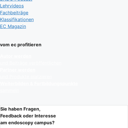
Lehrvideos
Fachbeiträge
Klassifikationen
EC Magazin
vom ec profitieren
Autor werden
und Beiträge veröffentlichen
Partner werden
und Produkte platzieren
Weiterbilden & Fortbildungspunkte
sammeln
Sie haben Fragen,
Feedback oder Interesse
am endoscopy campus?