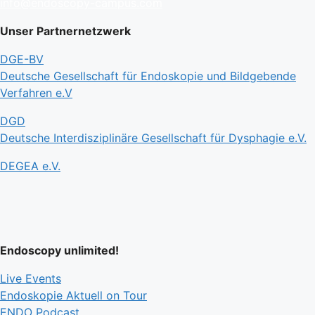
info@endoscopy-campus.com
Unser Partnernetzwerk
DGE-BV
Deutsche Gesellschaft für Endoskopie und Bildgebende
Verfahren e.V
DGD
Deutsche Interdisziplinäre Gesellschaft für Dysphagie e.V.
DEGEA e.V.
Endoscopy unlimited!
Live Events
Endoskopie Aktuell on Tour
ENDO Podcast