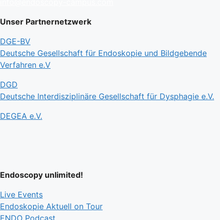
info@endoscopy-campus.com
Unser Partnernetzwerk
DGE-BV
Deutsche Gesellschaft für Endoskopie und Bildgebende
Verfahren e.V
DGD
Deutsche Interdisziplinäre Gesellschaft für Dysphagie e.V.
DEGEA e.V.
Endoscopy unlimited!
Live Events
Endoskopie Aktuell on Tour
ENDO Podcast