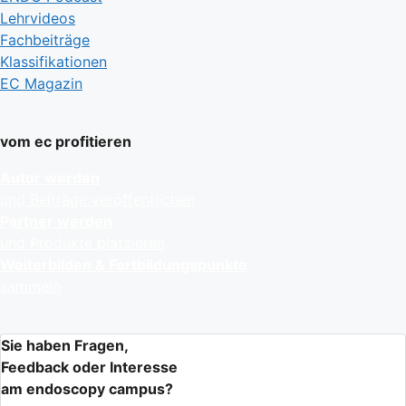
Lehrvideos
Fachbeiträge
Klassifikationen
EC Magazin
vom ec profitieren
Autor werden
und Beiträge veröffentlichen
Partner werden
und Produkte platzieren
Weiterbilden & Fortbildungspunkte
sammeln
Sie haben Fragen,
Feedback oder Interesse
am endoscopy campus?