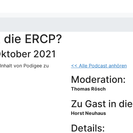
t die ERCP?
Oktober 2021
 Inhalt von Podigee zu
<< Alle Podcast anhören
Moderation:
Thomas Rösch
Zu Gast in die
Horst Neuhaus
Details: