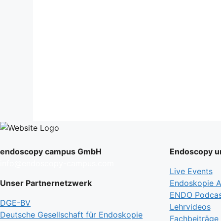
endoscopy campus GmbH
Endoscopy un
info@endoscopy-campus.com
Live Events
Unser Partnernetzwerk
Endoskopie Ak
ENDO Podcas
DGE-BV
Lehrvideos
Deutsche Gesellschaft für Endoskopie
Fachbeiträge