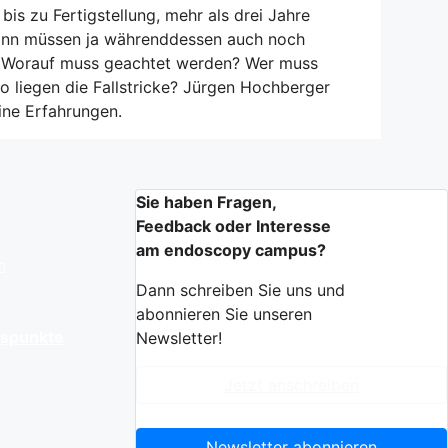
bis zu Fertigstellung, mehr als drei Jahre
ann müssen ja währenddessen auch noch
. Worauf muss geachtet werden? Wer muss
o liegen die Fallstricke? Jürgen Hochberger
eine Erfahrungen.
Sie haben Fragen,
Feedback oder Interesse
am endoscopy campus?
n
Dann schreiben Sie uns und
abonnieren Sie unseren
gspunkte
Newsletter!
Jetzt anschreiben
Newsletter abonnieren