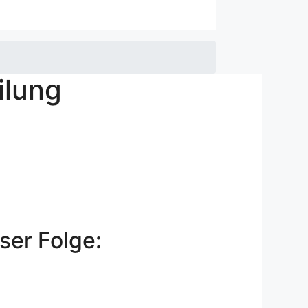
ilung
ser Folge: